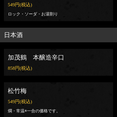
549円
(税込)
ロック・ソーダ・お湯割り
日本酒
加茂鶴 本醸造辛口
858円
(税込)
松竹梅
549円
(税込)
燗・常温※一合の価格です。