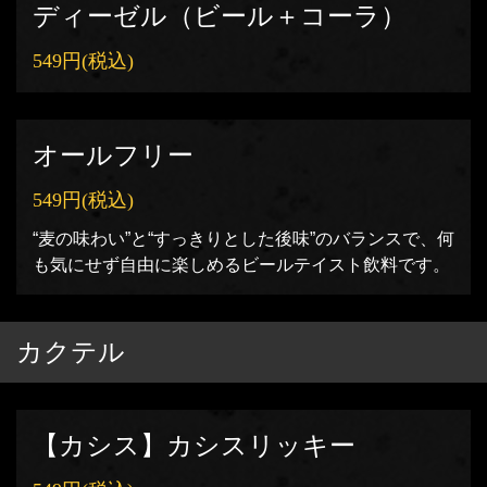
ディーゼル（ビール＋コーラ）
549円
(税込)
オールフリー
549円
(税込)
“麦の味わい”と“すっきりとした後味”のバランスで、何
も気にせず自由に楽しめるビールテイスト飲料です。
カクテル
【カシス】カシスリッキー