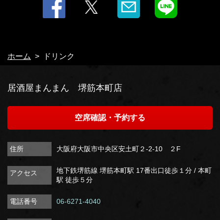
ホーム
ドリンク
居酒屋まんまん 堺筋本町店
空席確認・予約する
住所
大阪府大阪市中央区安土町２-2-10 ２F
地下鉄堺筋線 堺筋本町駅 17番出口徒歩１分 / 本町
アクセス
駅 徒歩５分
電話番号
06-6271-4040