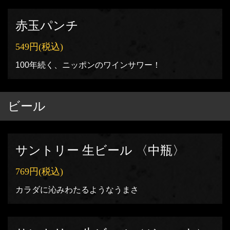
赤玉パンチ
549円
(税込)
100年続く、ニッポンのワインサワー！
ビール
サントリー 生ビール 〈中瓶〉
769円
(税込)
カラダに沁みわたるようなうまさ