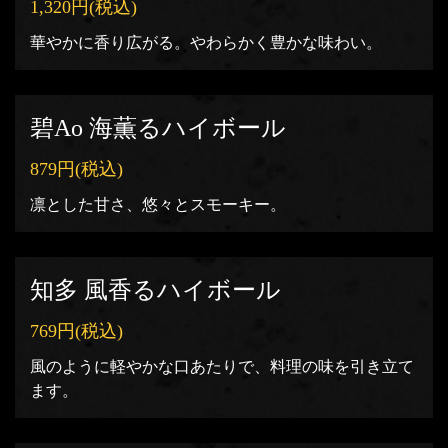
1,320円
(税込)
華やかに香り広がる。やわらかく豊かな味わい。
碧Ao 海薫るハイボール
879円
(税込)
凛とした甘さ、悠々とスモーキー。
知多 風香るハイボール
769円
(税込)
風のように軽やかな口あたりで、料理の味を引き立て
ます。