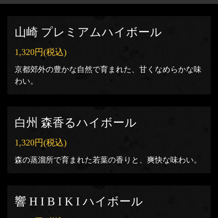
山崎 プレミアムハイボール
1,320円
(税込)
京都郊外の豊かな自然で育まれた、甘くなめらかな味
わい。
白州 森香るハイボール
1,320円
(税込)
森の蒸溜所で育まれた若葉の香りと、爽快な味わい。
響 H I B I K I ハイボール