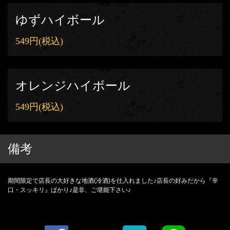
ゆずハイボール
549円
(税込)
オレンジハイボール
549円
(税込)
備考
期間限定で店長の大好きな地酒(冷酒)を仕入れました♪店長の好みだから『辛
口・スッキリ』ばかり♪是非、ご堪能下さい♪